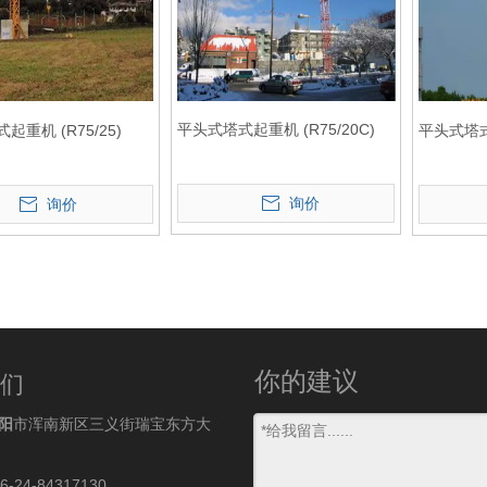
平头式塔式起重机 (R75/20C)
起重机 (R75/25)
平头式塔式起
询价
询价
你的建议
们
阳
市浑南新区三义街瑞宝东方大
-24-84317130