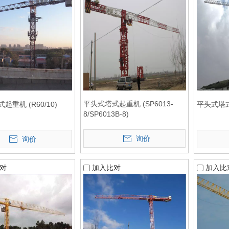
平头式塔式起重机 (SP6013-
起重机 (R60/10)
平头式塔式起
8/SP6013B-8)
询价
询价
对
加入比对
加入比