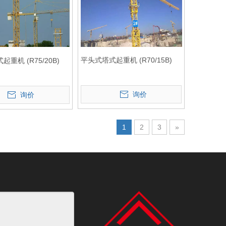
平头式塔式起重机 (R70/15B)
重机 (R75/20B)
询价
询价
1
2
3
»