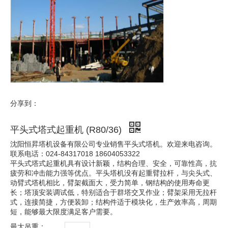
分享到：
平头式塔式起重机 (R80/36)
沈阳恒昇塔机设备有限公司专业销售平头式塔机。欢迎来电咨询。
联系电话：024-84317018 18604053322
平头式塔式起重机具有设计新颖，结构合理、安全，可靠性高，抗
疲劳和冲击能力强等优点。平头塔机没有起重臂拉杆，与尖头式、
动臂式塔机相比，臂架截面大，受力简单，钢结构的使用寿命更
长；塔顶安装调试低，特别适合于群塔交叉作业；臂架采用无拉杆
式，连接简捷，方便装卸；结构件适于模块化，生产效率高，周期
短，能够最大限度满足客户需要。
最大吊重：