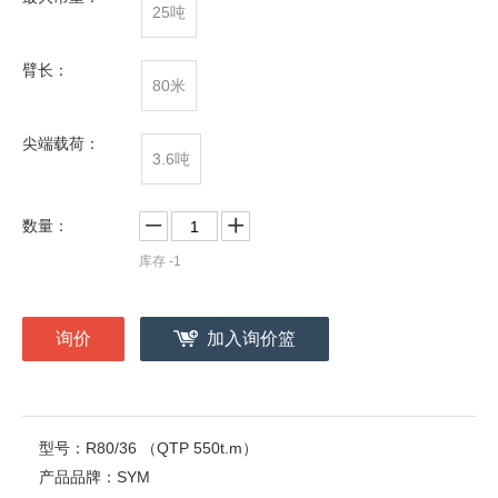
25吨
臂长：
80米
尖端载荷：
3.6吨
数量：
库存
-1
询价
加入询价篮
型号：
R80/36 （QTP 550t.m）
产品品牌：
SYM