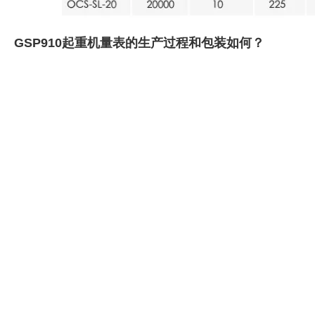
GSP910起重机量表的生产过程和包装如何？