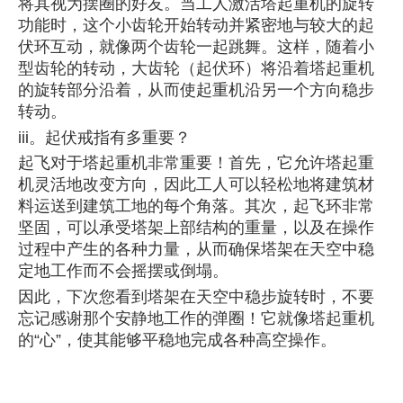
将其视为摆圈的好友。当工人激活塔起重机的旋转
功能时，这个小齿轮开始转动并紧密地与较大的起
伏环互动，就像两个齿轮一起跳舞。这样，随着小
型齿轮的转动，大齿轮（起伏环）将沿着塔起重机
的旋转部分沿着，从而使起重机沿另一个方向稳步
转动。
iii。起伏戒指有多重要？
起飞对于塔起重机非常重要！首先，它允许塔起重
机灵活地改变方向，因此工人可以轻松地将建筑材
料运送到建筑工地的每个角落。其次，起飞环非常
坚固，可以承受塔架上部结构的重量，以及在操作
过程中产生的各种力量，从而确保塔架在天空中稳
定地工作而不会摇摆或倒塌。
因此，下次您看到塔架在天空中稳步旋转时，不要
忘记感谢那个安静地工作的弹圈！它就像塔起重机
的“心”，使其能够平稳地完成各种高空操作。