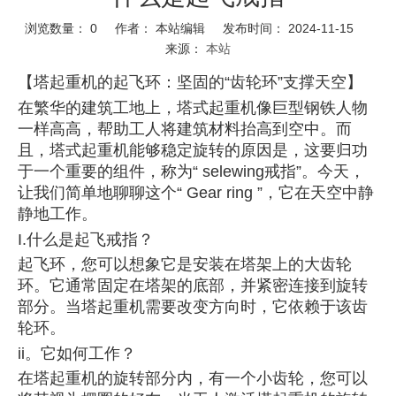
浏览数量：
0
作者： 本站编辑 发布时间： 2024-11-15
来源：
本站
【塔起重机的起飞环：坚固的“齿轮环”支撑天空】
在繁华的建筑工地上，塔式起重机像巨型钢铁人物
一样高高，帮助工人将建筑材料抬高到空中。而
且，塔式起重机能够稳定旋转的原因是，这要归功
于一个重要的组件，称为“ selewing戒指”。今天，
让我们简单地聊聊这个“ Gear ring ”，它在天空中静
静地工作。
I.什么是起飞戒指？
起飞环，您可以想象它是安装在塔架上的大齿轮
环。它通常固定在塔架的底部，并紧密连接到旋转
部分。当塔起重机需要改变方向时，它依赖于该齿
轮环。
ii。它如何工作？
在塔起重机的旋转部分内，有一个小齿轮，您可以