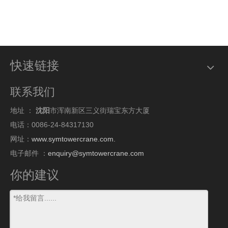
快速链接
联系我们
地址 ：
沈阳
市浑南新区三义街瑞宝东方大厦
电话：0086-24-84317130
网址：
www.symtowercrane.com.
电子邮件 ：
enquiry@symtowercrane.com
你的建议