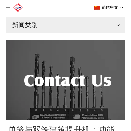
简体中文
新闻类别
单笼与双笼建筑提升机：功能，