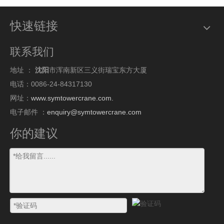
快速链接
联系我们
地址 ：
沈阳
市浑南新区三义街瑞宝东方大厦
电话：0086-24-84317130
网址：
www.symtowercrane.com.
电子邮件 ：
enquiry@symtowercrane.com
你的建议