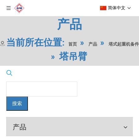
简体中文
产品
当前所在位置:
»
»
首页
产品
塔式起重机备件
»
塔吊臂
搜索
产品