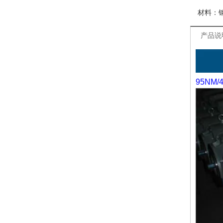
材料：
产品说
95NM