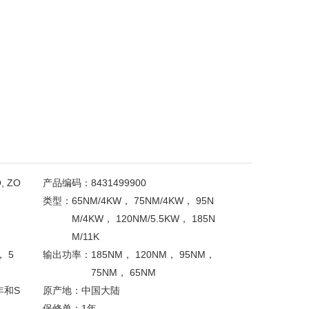
, ZO
产品编码：
8431499900
类型：
65NM/4KW， 75NM/4KW， 95N
M/4KW， 120NM/5.5KW， 185N
M/11K
， 5
输出功率：
185NM， 120NM， 95NM，
75NM， 65NM
0年和S
原产地：
中国大陆
保修单：
1年