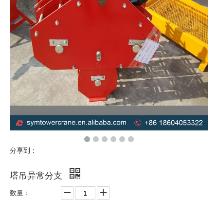
分享到：
塔吊异常分支
数量：