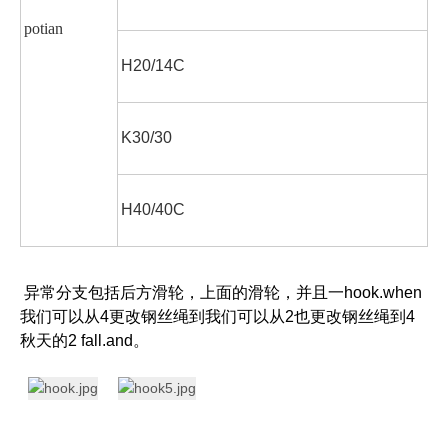
potian
H20/14C
K30/30
H40/40C
异常分支包括后方滑轮，上面的滑轮，并且一hook.when
我们可以从4更改钢丝绳到我们可以从2也更改钢丝绳到4
秋天的2 fall.and。