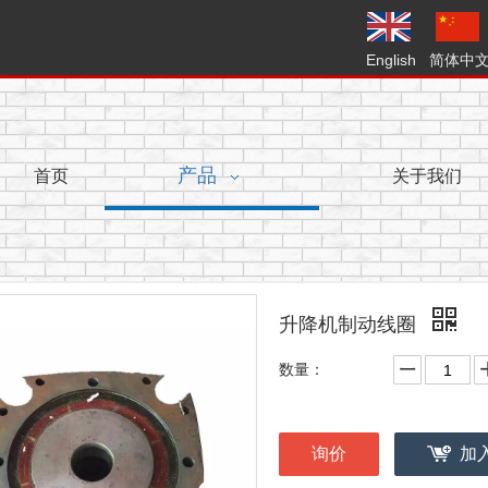
English
简体中
首页
产品
关于我们
升降机制动线圈
数量：
询价
加