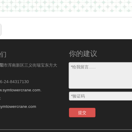
你的建议
们
阳
市浑南新区三义街瑞宝东方大
-24-84317130
.symtowercrane.com.
：
symtowercrane.com
提交