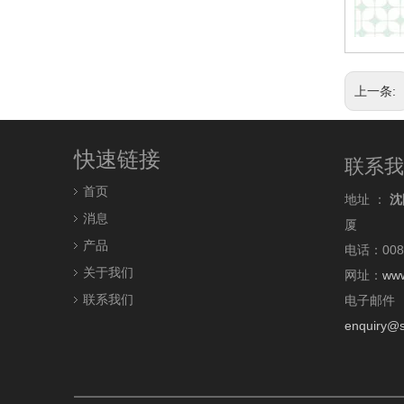
上一条:
快速链接
联系我
首页
地址 ：
沈
消息
厦
产品
电话：0086
关于我们
网址：
www
联系我们
电子邮件 
enquiry@