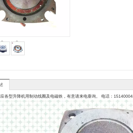
述
应各型升降机用制动线圈及电磁铁，有意请来电垂询。 电话：151400045