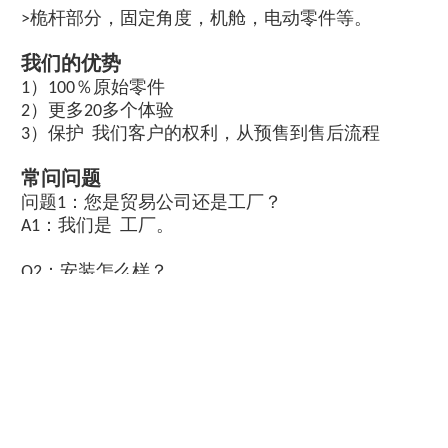
>桅杆部分，固定角度，机舱，电动零件等。
我们的优势
1）100％原始零件
2）更多20多个体验
3）保护 我们客户的权利，从预售到售后流程
常问问题
问题1：您是贸易公司还是工厂？
A1：我们是 工厂。
Q2：安装怎么样？
A2：可以将工程师发送到您的网站进行安装和检
查。
Q3：您的交货时间多长时间？
A3：通常在预付款后7-15天。
问题4：您是否在交货前测试所有商品？