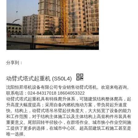
分享到：
动臂式塔式起重机 (S50L4)
沈阳恒昇塔机设备有限公司专业销售动臂式塔机。欢迎来电咨询。
联系电话：024-84317018 18604053322
动臂式塔式起重机具有特殊爬升体系，可随建筑结构整体爬高，起
升高度大幅度提高；采用自备内燃机拖动方案，带负荷起升速度
快。结构上，动臂式塔吊吊臂起伏角度大，大大拓宽了设备的能力
和工作范围，对于结构主体施工以及主体结构上高耸构件吊装具有
重要意义。尾部回转半径较小，在群塔作业、城市狭小作业空间施
工提供了更多的选择，在城市中心区、超高层建筑工程施工甚至是
唯一选择。