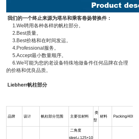
我们的一个终止来源为塔吊和乘客卷扬替换件：
1.We聘用各种各样的帆柱部分。
2.Best质量。
3.Best价格和在时间发运。
4.Professional服务。
5.Accept最小数量顺序。
6.We可能为您的老设备特殊地做备件任何品牌在合理
的价格和优良品质。
Liebherr帆柱部分
类
品牌
设计
帆柱部分范围
主要弦材料
材料
Packing/40HQ
型
二角度
steel∠125×10