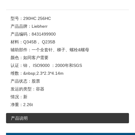
型号：
290HC 256HC
产品品牌：
Liebherr
产品编码：
8431499900
材料：
Q345B， Q235B
辅助部件：
一个全套针、梯子、螺栓&螺母
颜色：
如同客户需要
认证：
铈， ISO9000 ：2000年和SGS
维数：
&nbsp;2.3*2.3*4.14m
产品状态：
股票
发运的类型：
容器
情况：
新
净重：
2.26t
产品说明