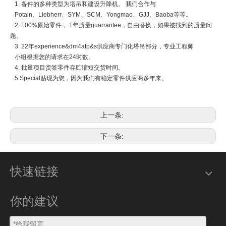
1. 备件的多种类型为塔吊和建设升降机。 我们合作与
Potain、Liebherr、SYM、SCM、Yongmao、GJJ、Baoba等等。
2. 100%原始零件， 1年质量guarrantee，自由替换，如果被找到的质量问
题。
3. 22年experience&dm4atp&s供应商专门化塔吊部分，专业工程师
小组根据您的请求在24时数。
4. 批量项目货签零件存贮缩短交货时间。
5.Special贴现为您，因为我们有稳定零件供应商多年来。
上一条:
下一条:
快速链接
你的建议