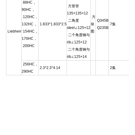
88HC，
方形管
90HC，
135×135×12
120HC，
方
二角度
Q345B
132HC，
1.833*1.833*2.5
块
7集
steel∠125×12
Q235B
Liebherr
154HC，
图
二个角度钢与
170HC，
rib∠125×12
200HC
二个角度钢与
rib∠125×14
256HC，
2.3*2.3*4.14
2集
290HC