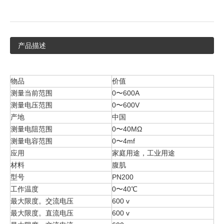
产品描述
物品
价值
测量当前范围
0〜600A
测量电压范围
0〜600V
产地
中国
测量电阻范围
0〜40MΩ
测量电容范围
0〜4mf
应用
家庭用途，工业用途
材料
腹肌
型号
PN200
工作温度
0〜40℃
最大限度。交流电压
600 v
最大限度。直流电压
600 v