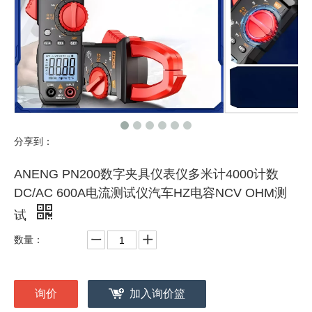
分享到：
ANENG PN200数字夹具仪表仪多米计4000计数
DC/AC 600A电流测试仪汽车HZ电容NCV OHM测
试
数量：
询价
加入询价篮