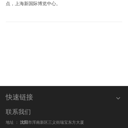
点，上海新国际博览中心。
快速链接
联系我们
地址 ：
沈阳
市浑南新区三义街瑞宝东方大厦