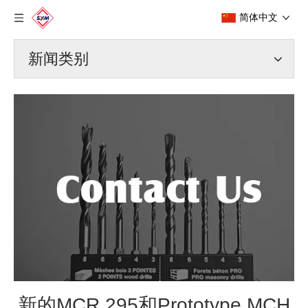
简体中文
新闻类别
新的MCR 295和Prototype MCH