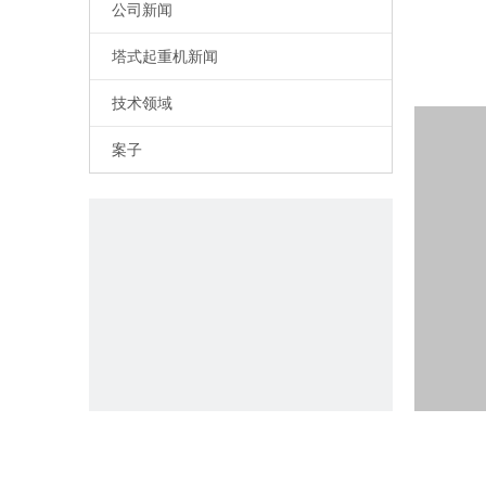
公司新闻
塔式起重机新闻
技术领域
案子