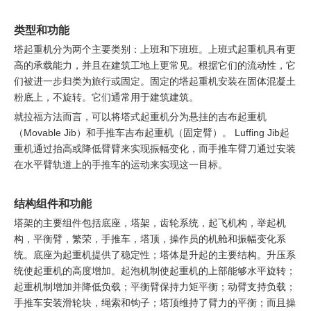
类型和功能
塔起重机分为两个主要类别：上班和下班班。上班式起重机具有更
高的承载能力，并且在建筑工地上更常见。根据它们的流动性，它
们被进一步归类为旅行或固定。固定的塔起重机安装在固体混凝土
粉底上，不旋转。它们通常用于建筑建筑。
就拉福方法而言，可以将塔式起重机分为悬挂的吉布起重机
（Movable Jib）和手推车吉布起重机（固定臂）。 Luffing Jib起
重机通过抬高或降低臂臂来实现振幅变化，而手推车臂刀通过安装
在水平臂轨道上的手推车的运动来实现这一目标。
结构组件和功能
塔架的主要组件包括底座，塔架，齿轮系统，起飞机构，举起机
构，平衡臂，繁荣，手推车，塔顶，操作员的机舱和振幅变化系
统。底座为起重机提供了稳定性；塔体是升起的主要结构。升压系
统使起重机的高度增加。起泡机制使起重机的上部能够水平旋转；
起重机制增加并降低负载；平衡臂保持力矩平衡；动臂支持负载；
手推车安装滑轮块，绳索和钩子；塔顶维持了臂力的平衡；而且操