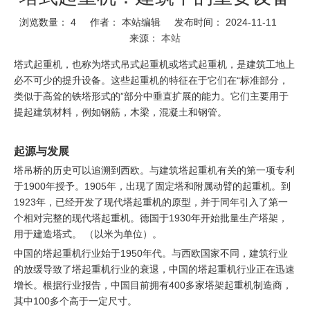
浏览数量：
4
作者： 本站编辑 发布时间： 2024-11-11
来源：
本站
塔式起重机，也称为塔式吊式起重机或塔式起重机，是建筑工地上
必不可少的提升设备。这些起重机的特征在于它们在“标准部分，
类似于高耸的铁塔形式的”部分中垂直扩展的能力。它们主要用于
提起建筑材料，例如钢筋，木梁，混凝土和钢管。
起源与发展
塔吊桥的历史可以追溯到西欧。与建筑塔起重机有关的第一项专利
于1900年授予。1905年，出现了固定塔和附属动臂的起重机。到
1923年，已经开发了现代塔起重机的原型，并于同年引入了第一
个相对完整的现代塔起重机。德国于1930年开始批量生产塔架，
用于建造塔式。 （以米为单位）。
中国的塔起重机行业始于1950年代。与西欧国家不同，建筑行业
的放缓导致了塔起重机行业的衰退，中国的塔起重机行业正在迅速
增长。根据行业报告，中国目前拥有400多家塔架起重机制造商，
其中100多个高于一定尺寸。