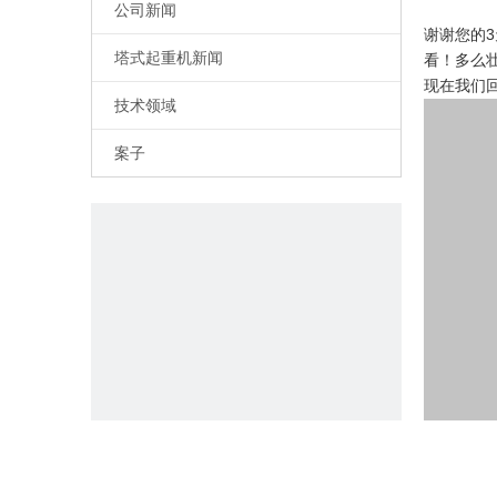
公司新闻
谢谢您的3天
塔式起重机新闻
看！多么
现在我们
技术领域
案子