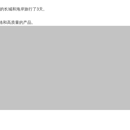
我们在中国的长城和海岸旅行了3天。
价格和高质量的产品。