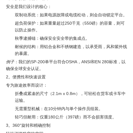
安全是我们设计的核心：
双制动系统：如果电源故障或电缆松动，则会自动锁定平台。
超负荷保护：如果重量超过250千克（550磅）的容量，则可
以防止操作。
秋季逮捕锚：确保安全安全带的集成点。
耐候的结构：用铝合金和不锈钢建造，以承受雨，风和紫外线
的暴露。
例子
：我们的SP-200单平台符合OSHA，ANSI和EN 280标准，以
确保全球安全认证。
2。便携性和快速设置
专为旅途效率而设计：
折叠成紧凑的尺寸（2.1m x 0.8m），可轻松在货车或卡车中
运输。
无需重型机械：在10分钟内与单个操作员组装。
轻巧但耐用：仅重180公斤（397磅）而不会损害强度。
3。360°旋转和精确控制