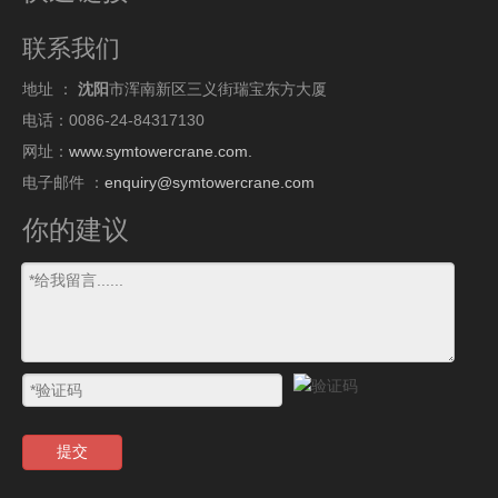
联系我们
地址 ：
沈阳
市浑南新区三义街瑞宝东方大厦
电话：0086-24-84317130
网址：
www.symtowercrane.com.
电子邮件 ：
enquiry@symtowercrane.com
你的建议
提交