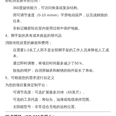
轻松浏览狭窄的空间：
360度旋转能力，可访问角落或复杂结构。
用可调节速度（0-10 m/min）平滑电动葫芦，以完成精致的
任务。
非标记橡胶轮在室内使用过程中保护地板。
4。脚手架的具有成本效益的替代品
消除传统设置的麻烦和费用：
仅需要1-2名工人而不是全部脚手架的工作人员来降低人工成
本。
通过即时调整，将项目时间最多减少了50％。
较低的维护：自润滑轴承和耐锈的组件延长了寿命。
5。可根据您的需求进行自定义
为您的项目量身定制平台：
可调节高度：可选扩展最多20米（65英尺）。
可选的工具托盘：将钻头，油漆或电缆保持范围。
太阳能型号：非常适合无电的远程位置。