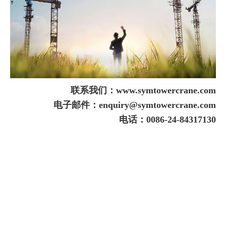
联系我们：www.symtowercrane.com
电子邮件：enquiry@symtowercrane.com
电话：0086-24-84317130