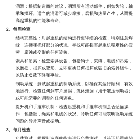
润滑：根据制造商的建议，润滑所有运动部件，例如齿轮，轴
承和摆环。适当的润滑可减少摩擦，磨损和热量产生，从而提
高起重机的性能和寿命。
2。每周检查
结构完整性：对起重机的结构进行更详细的检查，特别注意焊
缝，连接和桅杆部分的状况。寻找可能损害起重机稳定性的疲
劳，腐蚀或变形的任何迹象。
索具和吊索：检查索具设备，包括钩子，束缚，电线和吊索，
以磨损，损坏或变形。立即更换任何损坏或破旧的索具组件，
以防止负载下降和事故。
制动系统：测试起重机的制动系统，以确保其运行顺利，有效
地运行。检查任何刹车片磨损，流体泄漏（用于液压制动器）
或可能需要的调整的任何迹象。
提升机和手推车机制：检查起重机和手推车机制是否适当操
作，包括鼓，绳索和电线的状况。聆听任何可能表明驱动系统
问题的异常声音或振动。
3。每月检查
负载测试：根据制造商的指南进行负载测试，以验证起重机的