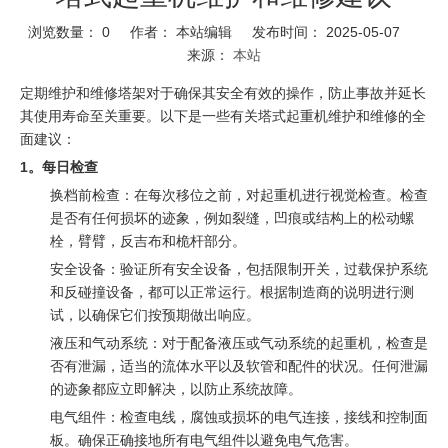
浏览数量：
0
作者： 本站编辑 发布时间： 2025-05-07
来源：
本站
定期维护和维修塔架对于确保其安全有效的操作，防止事故并延长
其使用寿命至关重要。以下是一些有关塔式起重机维护和维修的全
面建议：
1。每日检查
换档前检查：在每次移位之前，对起重机进行视觉检查。检查
是否有任何损坏的迹象，例如裂缝，凹痕或结构上的松动螺
栓，臂臂，反吉布和桅杆部分。
安全设备：验证所有安全设备，包括限制开关，过载保护系统
和反碰撞设备，都可以正常运行。根据制造商的说明进行测
试，以确保它们按预期做出响应。
液压和气动系统：对于配备液压或气动系统的起重机，检查是
否有泄漏，适当的流体水平以及软管和配件的状况。任何泄漏
的迹象都应立即解决，以防止系统故障。
电气组件：检查电线，腐蚀或损坏的电气连接，接线和控制面
板。确保正确接地所有电气组件以避免电气危害。