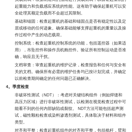
起重能力和负载感应系统的性能。这有助于确保起重机可以安
全处理其额定负载而不会超过其限制。
基础和锚固：检查起重机的基础和锚固点是否有稳定性以及定
居或移动的任何迹象。确保基础能够支撑起重机的重量以及操
作过程中产生的动态载荷。
控制系统：检查起重机控制系统的功能，包括遥控器（如果适
用），吊坠控件和操作员机舱控件。验证所有控制运动是否准
确，响应且无干扰。
文档审查：审查起重机的维护记录，检查报告和任何与安全有
关的文档。确保所有必需的维护任务均已按计划完成，并确定
以前检查期间确定的任何问题已正确解决。
4。季度检查
非破坏性测试（NDT）：考虑对关键结构组件（例如焊缝和
高压力区域）进行非破坏性测试，以检测在视觉检查过程中可
能看不到的任何内部缺陷或裂纹。 NDT方法可能包括超声测
试，磁性颗粒检查或染料渗透剂测试，具体取决于材料和组件
类型。
对齐和平整：检查起重机组件的对齐和平整，包括桅杆，臂和