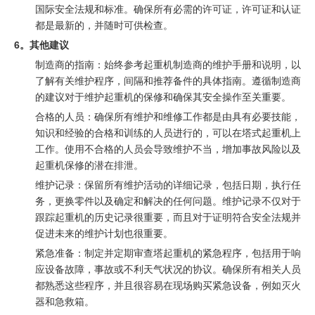
国际安全法规和标准。确保所有必需的许可证，许可证和认证
都是最新的，并随时可供检查。
6。其他建议
制造商的指南：始终参考起重机制造商的维护手册和说明，以
了解有关维护程序，间隔和推荐备件的具体指南。遵循制造商
的建议对于维护起重机的保修和确保其安全操作至关重要。
合格的人员：确保所有维护和维修工作都是由具有必要技能，
知识和经验的合格和训练的人员进行的，可以在塔式起重机上
工作。使用不合格的人员会导致维护不当，增加事故风险以及
起重机保修的潜在排泄。
维护记录：保留所有维护活动的详细记录，包括日期，执行任
务，更换零件以及确定和解决的任何问题。维护记录不仅对于
跟踪起重机的历史记录很重要，而且对于证明符合安全法规并
促进未来的维护计划也很重要。
紧急准备：制定并定期审查塔起重机的紧急程序，包括用于响
应设备故障，事故或不利天气状况的协议。确保所有相关人员
都熟悉这些程序，并且很容易在现场购买紧急设备，例如灭火
器和急救箱。