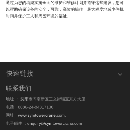
通过为您的塔架实施全面的维护和维修计划并遵守这些建议，您可
以帮助确保设备的安全，可靠，高效的操作，最大程度地减少停机
时间并保护工人和周围环境的福祉。
快速链接
联系我们
地址 ：
沈阳
市浑南新区三义街瑞宝东方大厦
电话：0086-24-84317130
网址：
www.symtowercrane.com.
电子邮件 ：
enquiry@symtowercrane.com