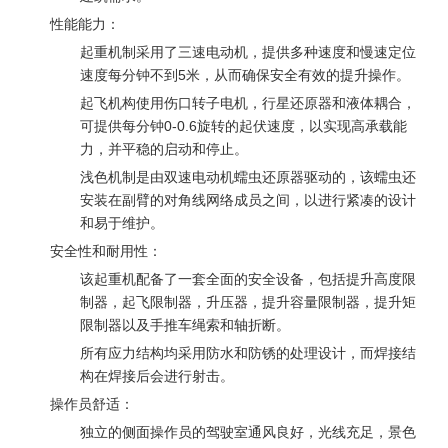
性能能力：
起重机制采用了三速电动机，提供多种速度和慢速定位
速度每分钟不到5米，从而确保安全有效的提升操作。
起飞机构使用伤口转子电机，行星还原器和液体耦合，
可提供每分钟0-0.6旋转的起伏速度，以实现高承载能
力，并平稳的启动和停止。
浅色机制是由双速电动机蠕虫还原器驱动的，该蠕虫还
安装在副臂的对角线网络成员之间，以进行紧凑的设计
和易于维护。
安全性和耐用性：
该起重机配备了一套全面的安全设备，包括提升高度限
制器，起飞限制器，升压器，提升容量限制器，提升矩
限制器以及手推车绳索和轴折断。
所有应力结构均采用防水和防锈的处理设计，而焊接结
构在焊接后会进行射击。
操作员舒适：
独立的侧面操作员的驾驶室通风良好，光线充足，景色