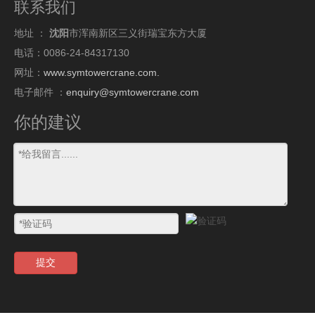
联系我们
地址 ：
沈阳
市浑南新区三义街瑞宝东方大厦
电话：0086-24-84317130
网址：
www.symtowercrane.com.
电子邮件 ：
enquiry@symtowercrane.com
你的建议
提交