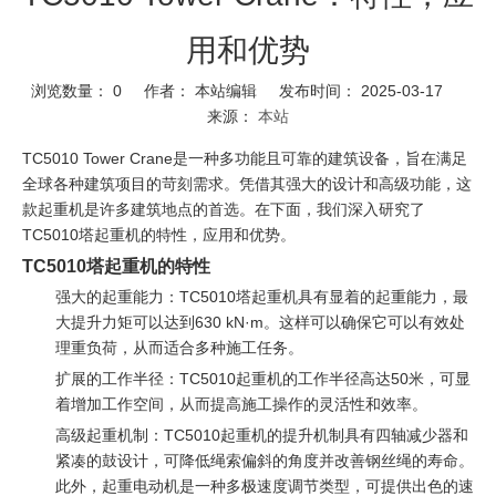
用和优势
浏览数量：
0
作者： 本站编辑 发布时间： 2025-03-17
来源：
本站
TC5010 Tower Crane是一种多功能且可靠的建筑设备，旨在满足
全球各种建筑项目的苛刻需求。凭借其强大的设计和高级功能，这
款起重机是许多建筑地点的首选。在下面，我们深入研究了
TC5010塔起重机的特性，应用和优势。
TC5010塔起重机的特性
强大的起重能力：TC5010塔起重机具有显着的起重能力，最
大提升力矩可以达到630 kN·m。这样可以确保它可以有效处
理重负荷，从而适合多种施工任务。
扩展的工作半径：TC5010起重机的工作半径高达50米，可显
着增加工作空间，从而提高施工操作的灵活性和效率。
高级起重机制：TC5010起重机的提升机制具有四轴减少器和
紧凑的鼓设计，可降低绳索偏斜的角度并改善钢丝绳的寿命。
此外，起重电动机是一种多极速度调节类型，可提供出色的速