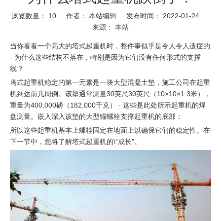
浏览数量：
10
作者： 本站编辑 发布时间： 2022-01-24
来源：
本站
当你看看一个高大的塔式起重机时，整件事似乎是令人令人遗症的
- 为什么这些结构不落在，特别是因为它们没有任何形式的支撑
线？
塔式起重机稳定的第一元素是一块大型混凝土垫，施工公司在起重
机到达前几周倒。该垫通常测量30英尺30英尺（10×10×1.3米），
重量为400,000磅（182,000千克） - 这些是此处所示起重机的焊
盘测量。嵌入深入该垫的大型锚螺栓支撑起重机的底部：
所以这些起重机基本上螺栓固定在地面上以确保它们的稳定性。在
下一节中，您将了解塔式起重机的\“成长”。