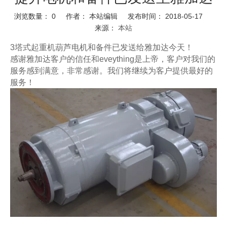
浏览数量：
0
作者： 本站编辑 发布时间： 2018-05-17
来源：
本站
3塔式起重机葫芦电机和备件已发送给
雅加达
今天！
感谢
雅加达
客户的信任和eveything是上帝，客户对我们的
服务感到满意，非常感谢。我们将继续为客户提供最好的
服务！