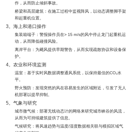
作，从而防止倾斜事故。
桥梁和高层建筑：在施工过程中监视阵风，以动态调整脚手架
和起重机位置。
3。海上和港口操作
集装箱端子：警报操作员在> 15 m/s的风中停止龙门起重机运
动，从而降低碰撞风险。
离岸平台：为飓风提供早期警告，从而实现疏散协议和设备保
护。
4。农业和环境监测
温室：基于实时风数据调整通风系统，以保持最佳的CO₂水
平。
野火预防：发现突然的风在容易发生的区域附近，引发了无人
机部署以提早抑制。
5。气象与研究
城市微气候：部署无线动态计的网络来研究城市峡谷的风流，
从而为可持续建筑提供了信息。
气候研究：将风速趋势与温度/湿度数据相关联与模拟区域气