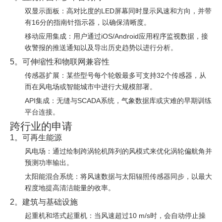
双显示面板：高对比度的LED屏幕同时显示风速和方向，并带
有16分的指南针指示器，以确保清晰度。
移动应用集成：用户通过iOS/Android应用程序监视数据，接
收警报的推送通知以及导出历史趋势以进行分析。
5。可伸缩性和物联网兼容性
传感器扩展：某些型号每个轮毂最多可支持32个传感器，从
而在风电场或智能城市中进行大规模部署。
API集成：无缝与SCADA系统，气象数据库或灾难的早期训练
平台连接。
跨行业的申请
1。可再生能源
风电场：通过绘制跨涡轮机阵列的风模式来优化涡轮偏航角并
预测功率输出。
太阳能混合系统：将风速数据与太阳辐照传感器同步，以最大
程度地提高清洁能量的收率。
2。建筑与基础设施
起重机和塔式起重机：当风速超过10 m/s时，会自动停止操