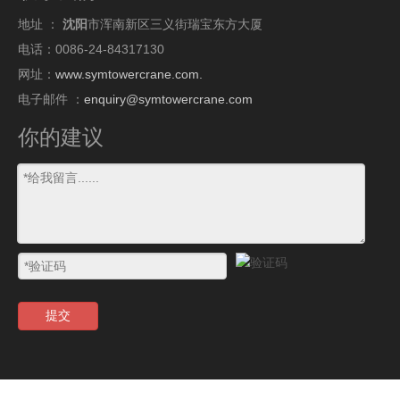
地址 ：
沈阳
市浑南新区三义街瑞宝东方大厦
电话：0086-24-84317130
网址：
www.symtowercrane.com.
电子邮件 ：
enquiry@symtowercrane.com
你的建议
提交