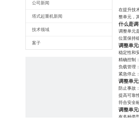
公司新闻
在提升技
塔式起重机新闻
整单元，
什么是调
技术领域
调整单元
位置保持
案子
调整单元
稳定性和
精确控制
负载管理
紧急停止
调整单元
防止事故
提高可靠
符合安全
调整单元
有多种类
液压调节
机械调整
电子调整